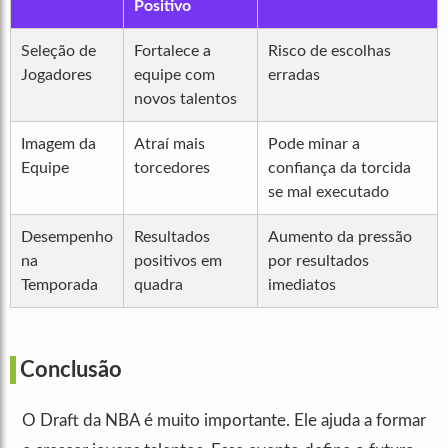
Positivo
Seleção de
Fortalece a
Risco de escolhas
Jogadores
equipe com
erradas
novos talentos
Imagem da
Atraí mais
Pode minar a
Equipe
torcedores
confiança da torcida
se mal executado
Desempenho
Resultados
Aumento da pressão
na
positivos em
por resultados
Temporada
quadra
imediatos
Conclusão
O Draft da NBA é muito importante. Ele ajuda a formar