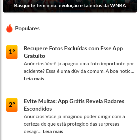
Basquete feminino: evolução e talentos da WNBA
Populares
Recupere Fotos Excluídas com Esse App
1º
Gratuito
Anúncios Você já apagou uma foto importante por
acidente? Essa é uma dúvida comum. A boa notíc...
Leia mais
Evite Multas: App Grátis Revela Radares
2º
Escondidos
Anúncios Você já imaginou poder dirigir com a
certeza de que está protegido das surpresas
desagr...
Leia mais