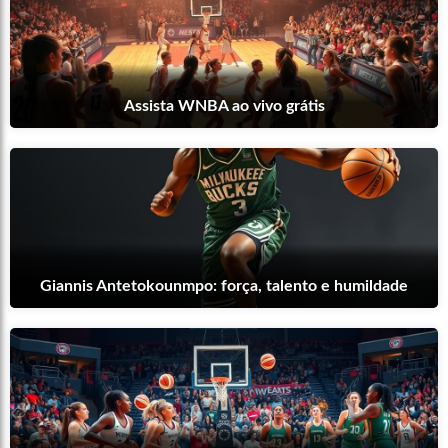
Assista WNBA ao vivo grátis
Giannis Antetokounmpo: força, talento e humildade