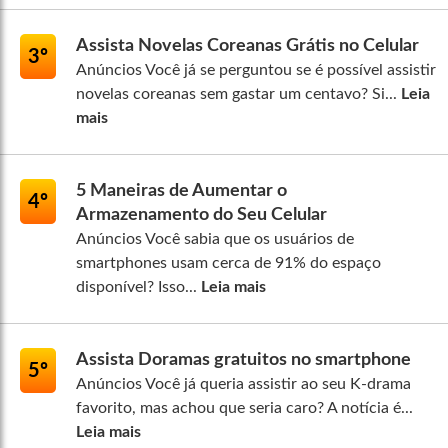
Assista Novelas Coreanas Grátis no Celular
3º
Anúncios Você já se perguntou se é possível assistir
novelas coreanas sem gastar um centavo? Si...
Leia
mais
5 Maneiras de Aumentar o
4º
Armazenamento do Seu Celular
Anúncios Você sabia que os usuários de
smartphones usam cerca de 91% do espaço
disponível? Isso...
Leia mais
Assista Doramas gratuitos no smartphone
5º
Anúncios Você já queria assistir ao seu K-drama
favorito, mas achou que seria caro? A notícia é...
Leia mais