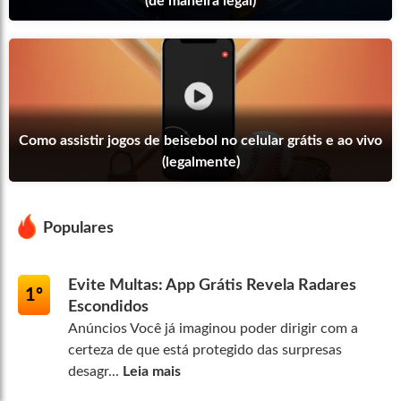
(de maneira legal)
Como assistir jogos de beisebol no celular grátis e ao vivo
(legalmente)
Populares
Evite Multas: App Grátis Revela Radares
1º
Escondidos
Anúncios Você já imaginou poder dirigir com a
certeza de que está protegido das surpresas
desagr...
Leia mais