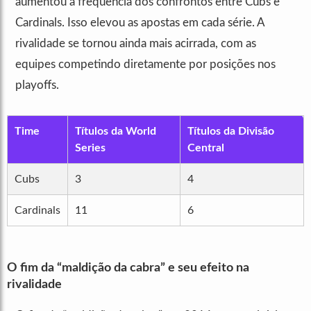
aumentou a frequência dos confrontos entre Cubs e
Cardinals. Isso elevou as apostas em cada série. A
rivalidade se tornou ainda mais acirrada, com as
equipes competindo diretamente por posições nos
playoffs.
Time
Títulos da World
Títulos da Divisão
Series
Central
Cubs
3
4
Cardinals
11
6
O fim da “maldição da cabra” e seu efeito na
rivalidade