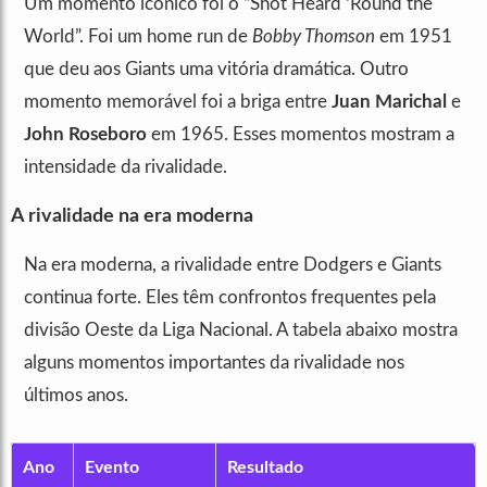
Um momento icônico foi o “Shot Heard ‘Round the
World”. Foi um home run de
Bobby Thomson
em 1951
que deu aos Giants uma vitória dramática. Outro
momento memorável foi a briga entre
Juan Marichal
e
John Roseboro
em 1965. Esses momentos mostram a
intensidade da rivalidade.
A rivalidade na era moderna
Na era moderna, a rivalidade entre Dodgers e Giants
continua forte. Eles têm confrontos frequentes pela
divisão Oeste da Liga Nacional. A tabela abaixo mostra
alguns momentos importantes da rivalidade nos
últimos anos.
Ano
Evento
Resultado