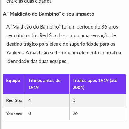
entre as duas cidades.
A “Maldição do Bambino” e seu impacto
A “Maldição do Bambino” foi um período de 86 anos
sem títulos dos Red Sox. Isso criou uma sensação de
destino trágico para eles e de superioridade para os
Yankees. A maldição se tornou um elemento central na
identidade das duas equipes.
Equipe
Títulos antes de
Títulos após 1919 (até
1919
2004)
Red Sox
4
0
Yankees
0
26