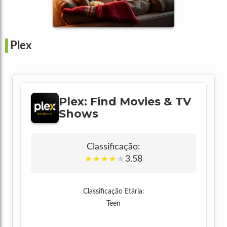
Plex
Plex: Find Movies & TV
Shows
Classificação:
3.58
★
★
★
★
★
Classificação Etária:
Teen