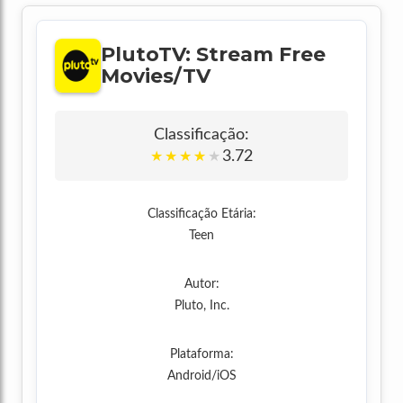
PlutoTV: Stream Free
Movies/TV
Classificação:
3.72
★
★
★
★
★
Classificação Etária:
Teen
Autor:
Pluto, Inc.
Plataforma:
Android/iOS