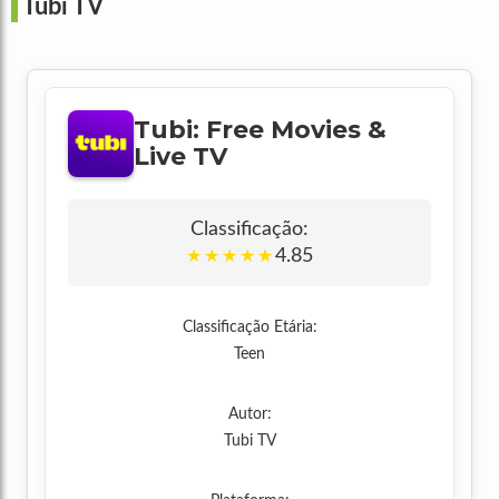
Tubi TV
Tubi: Free Movies &
Live TV
Classificação:
4.85
★
★
★
★
★
Classificação Etária:
Teen
Autor:
Tubi TV