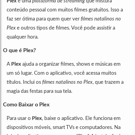
Plex
é uma
plataforma de streaming
que mistura
conteúdo pessoal com muitos filmes gratuitos. Isso a
faz ser ótima para quem quer ver
filmes natalinos no
Plex
e outros tipos de filmes. Você pode assistir a
qualquer hora.
O que é Plex?
A
Plex
ajuda a organizar filmes, shows e músicas em
um só lugar. Com o aplicativo, você acessa muitos
títulos. Inclui os
filmes natalinos no Plex
, que trazem a
magia das festas para sua tela.
Como Baixar o Plex
Para usar o
Plex
, baixe o aplicativo. Ele funciona em
dispositivos móveis, smart TVs e computadores. Na