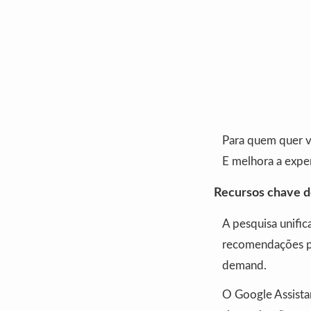
Para quem quer ve
E melhora a expe
Recursos chave d
A pesquisa unifi
recomendações p
demand.
O Google Assista