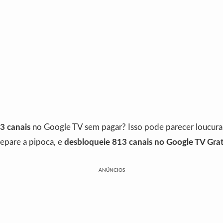
3 canais
no Google TV sem pagar? Isso pode parecer loucur
epare a pipoca, e
desbloqueie 813 canais no Google TV Gra
ANÚNCIOS