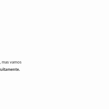
a, mas vamos
tuitamente.