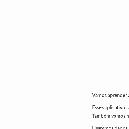
Vamos aprender a 
Esses aplicativos 
Também vamos mos
Usaremos dados d