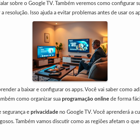
falar sobre o Google TV. Também veremos como configurar s
r a resolução. Isso ajuda a evitar problemas antes de usar os a
ender a baixar e configurar os apps. Você vai saber como adi
 também como organizar sua
programação online
de forma fáci
e segurança e
privacidade
no Google TV. Você aprenderá a cui
rigosos. Também vamos discutir como as regiões afetam o qu