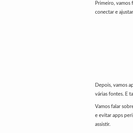
Primeiro, vamos 
conectar e ajusta
Depois, vamos apr
várias fontes. E
Vamos falar sobr
e evitar apps pe
assistir.