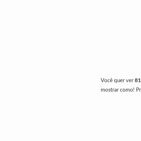
Você quer ver
81
mostrar como! Pr