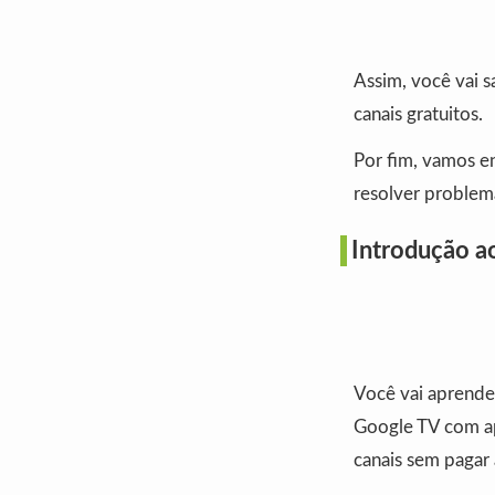
Assim, você vai 
canais gratuitos.
Por fim, vamos en
resolver problem
Introdução ao
Você vai aprende
Google TV com app
canais sem pagar 