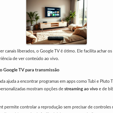
r canais liberados, o Google TV é ótimo. Ele facilita achar os
riência de ver conteúdo ao vivo.
o Google TV para transmissão
cada ajuda a encontrar programas em apps como Tubi e Pluto T
ersonalizadas mostram opções de
streaming ao vivo
e de bi
nt permite controlar a reprodução sem precisar de controles 