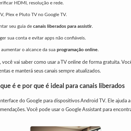
erificar HDMI, resolução e rede.
TV, Plex e Pluto TV no Google TV.
ntar seu guia de
canais liberados para assistir
.
er sua conta e evitar apps não confiáveis.
 aumentar o alcance da sua
programação online
.
, você vai saber como usar a TV online de forma gratuita. Vo
ntas e manterá seus canais sempre atualizados.
que é e por que é ideal para canais liberados
nterface do Google para dispositivos Android TV. Ele ajuda a
comendações. Você pode usar o Google Assistant para encontr