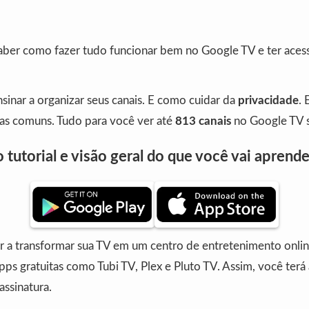
saber como fazer tudo funcionar bem no Google TV e ter acess
sinar a organizar seus canais. E como cuidar da
privacidade
.
as comuns. Tudo para você ver até
813 canais
no Google TV 
 tutorial e visão geral do que você vai aprende
r a transformar sua TV em um centro de entretenimento onli
s gratuitas como Tubi TV, Plex e Pluto TV. Assim, você terá
assinatura.