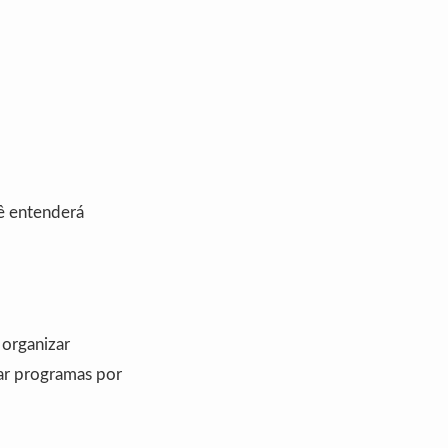
cê entenderá
 organizar
ar programas por