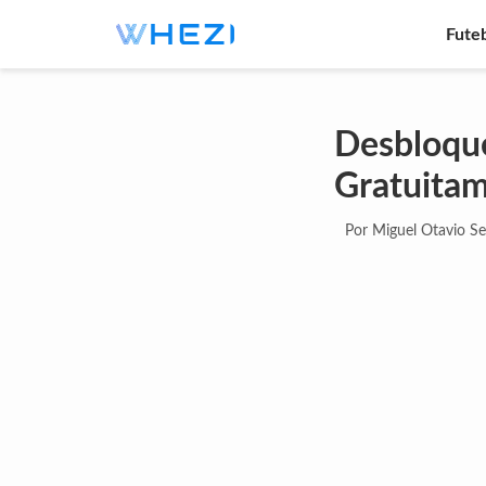
Fute
Desbloque
Gratuita
Por Miguel Otavio S