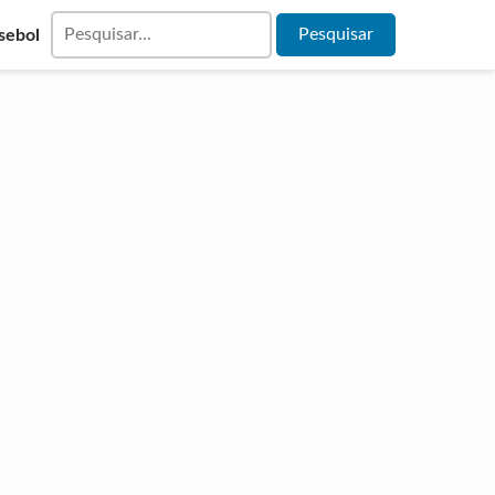
sebol