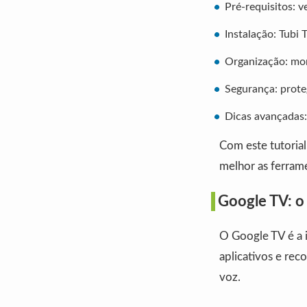
Pré-requisitos: v
Instalação: Tubi 
Organização: mo
Segurança: proteg
Dicas avançadas:
Com este tutorial
melhor as ferrame
Google TV: o 
O Google TV é a i
aplicativos e re
voz.