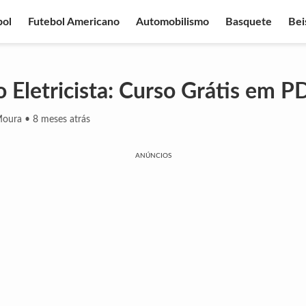
bol
Futebol Americano
Automobilismo
Basquete
Bei
 Eletricista: Curso Grátis em P
Moura
•
8 meses atrás
ANÚNCIOS