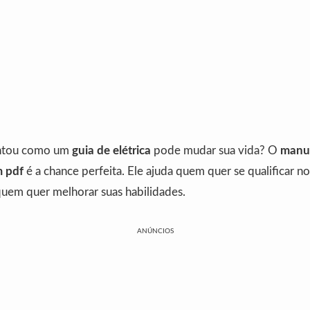
untou como um
guia de elétrica
pode mudar sua vida? O
manua
m pdf
é a chance perfeita. Ele ajuda quem quer se qualificar no 
 quem quer melhorar suas habilidades.
ANÚNCIOS