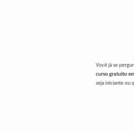
Você já se perg
curso gratuito e
seja iniciante ou