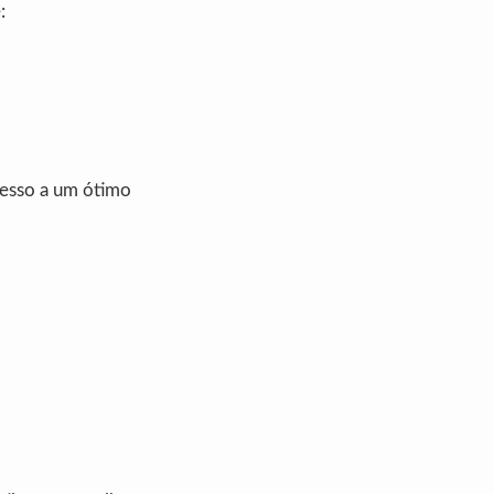
:
cesso a um ótimo