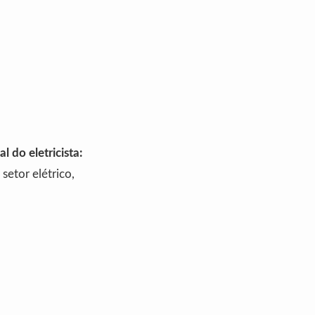
l do eletricista:
setor elétrico,