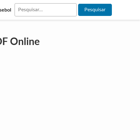
sebol
DF Online