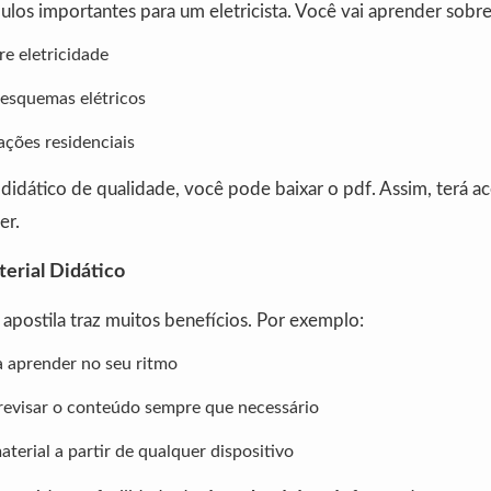
los importantes para um eletricista. Você vai aprender sobre
re eletricidade
 esquemas elétricos
ações residenciais
didático de qualidade, você pode baixar o pdf. Assim, terá a
er.
erial Didático
apostila traz muitos benefícios. Por exemplo:
a aprender no seu ritmo
 revisar o conteúdo sempre que necessário
aterial a partir de qualquer dispositivo