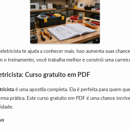
 eletricista te ajuda a conhecer mais. Isso aumenta suas chanc
o treinamento, você trabalha melhor e constrói uma carreira
tricista: Curso gratuito em PDF
ricista
é uma apostila completa. Ela é perfeita para quem qu
orma prática. Este curso gratuito em PDF é uma chance incrív
cidade.
so