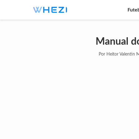
Fute
Manual do
Por Heitor Valentin 