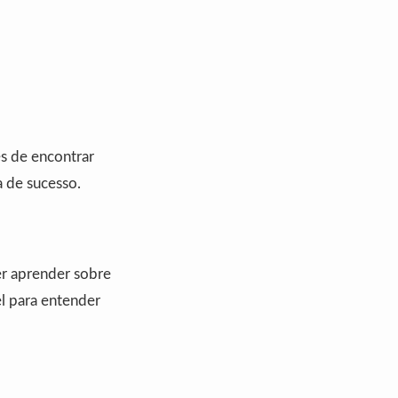
es de encontrar
 de sucesso.
er aprender sobre
el para entender