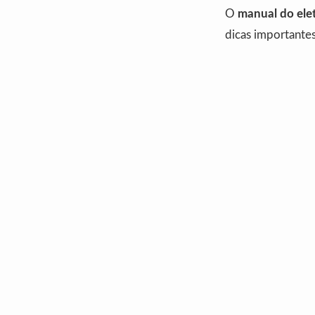
O
manual do elet
dicas importantes