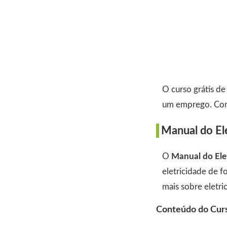
O curso grátis de
um emprego. Com 
Manual do Ele
O
Manual do Elet
eletricidade de f
mais sobre eletri
Conteúdo do Cur