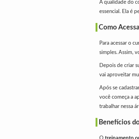
A qualidade do c
essencial. Ela é 
Como Acessar
Para acessar o cu
simples. Assim, v
Depois de criar s
vai aproveitar mu
Após se cadastrar
você começa a apr
trabalhar nessa ár
Benefícios d
O
treinamento o