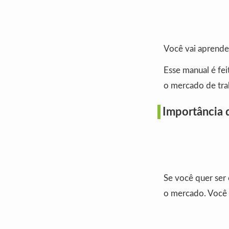
Você vai aprender
Esse manual é fei
o mercado de trab
Importância d
Se você quer ser 
o mercado. Você 