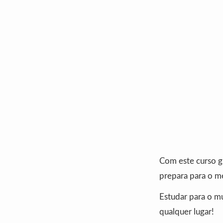
Com este curso gr
prepara para o m
Estudar para o mu
qualquer lugar!