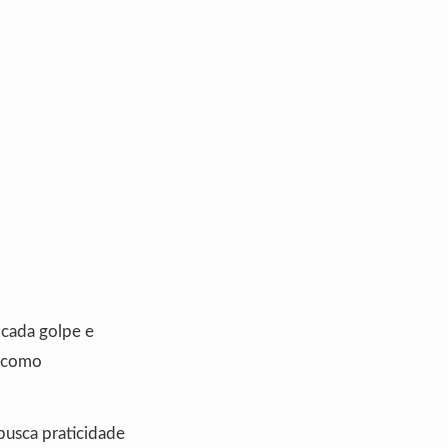
 cada golpe e
s como
busca praticidade