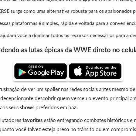
E surge como uma alternativa robusta para os apaixonados po
ssas plataformas é simples, rápida e voltada para a conveniênci
 ajudará você a dominar todos os recursos necessários para a di
rdendo as lutas épicas da WWE direto no celul
frustração de ver um spoiler nas redes sociais antes mesmo d
 É decepcionante descobrir quem venceu o evento principal an
r aos seus
shows
preferidos em paz.
 lutadores
favorites
estão entregando combates históricos e
nquanto você talvez esteja preso no trânsito ou em compromi