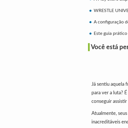
WRESTLE UNIVERS
A configuração de
Este guia prático
Você está pe
Já sentiu aquela 
para ver a luta?
conseguir assisti
Atualmente, seus
inacreditáveis e