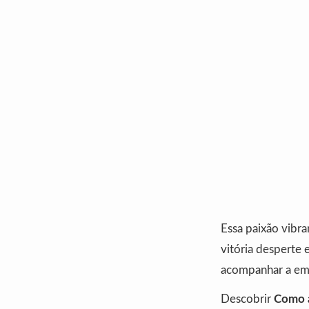
Essa paixão vibra
vitória desperte
acompanhar a emo
Descobrir
Como a