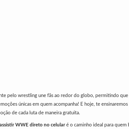
nte pelo wrestling une fãs ao redor do globo, permitindo que
 emoções únicas em quem acompanha! E hoje, te ensinaremo
ção de cada luta de maneira gratuita.
ssistir WWE direto no celular
é o caminho ideal para quem 