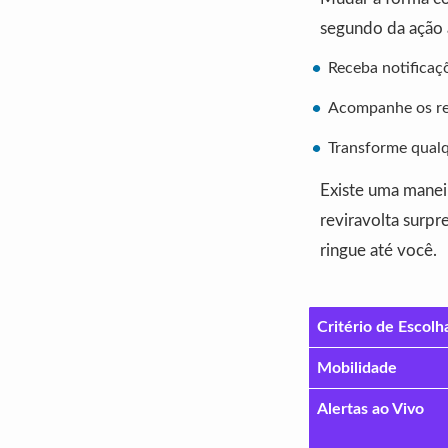
segundo da ação 
Receba notificaç
Acompanhe os res
Transforme qualq
Existe uma manei
reviravolta surpr
ringue até você.
Critério de Escolh
Mobilidade
Alertas ao Vivo