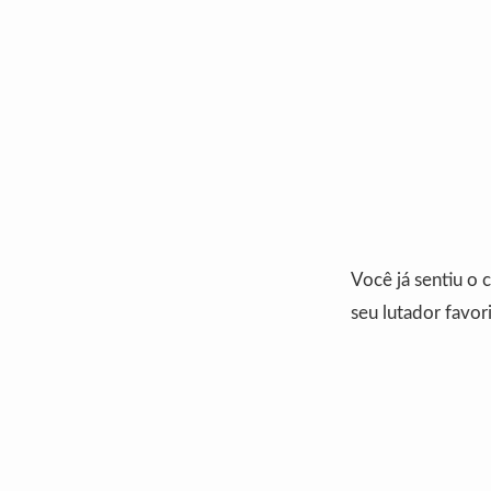
Você já sentiu o 
seu lutador favo