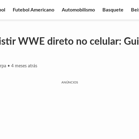
bol
Futebol Americano
Automobilismo
Basquete
Bei
stir WWE direto no celular: Gu
erpa
•
4 meses atrás
ANÚNCIOS