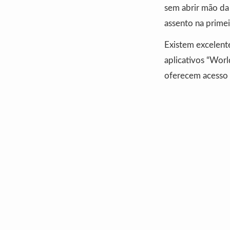
sem abrir mão da 
assento na primei
Existem excelente
aplicativos “Wor
oferecem acesso 