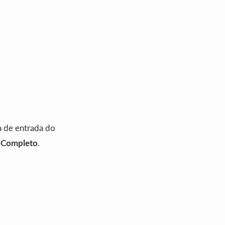
a de entrada do
a Completo
.