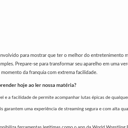
senvolvido para mostrar que ter o melhor do entretenimento 
imples. Prepare-se para transformar seu aparelho em uma ver
momento da franquia com extrema facilidade.
render hoje ao ler nossa matéria?
el e a facilidade de permite acompanhar lutas épicas de qualque
iais garantem uma experiência de streaming segura e com alta qu
ponibiliza ferramentas legítimas como o app da World Wrestling 