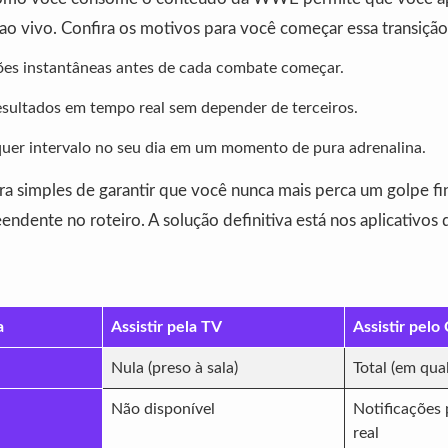
ao vivo. Confira os motivos para você começar essa transiçã
ões instantâneas antes de cada combate começar.
ultados em tempo real sem depender de terceiros.
uer intervalo no seu dia em um momento de pura adrenalina.
ra simples de garantir que você nunca mais perca um golpe fi
eendente no roteiro. A solução definitiva está nos aplicativos
a
Assistir pela TV
Assistir pelo 
Nula (preso à sala)
Total (em qua
Não disponível
Notificações
real