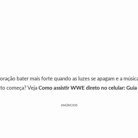
coração bater mais forte quando as luzes se apagam e a músic
rito começa? Veja
Como assistir WWE direto no celular: Gui
ANÚNCIOS