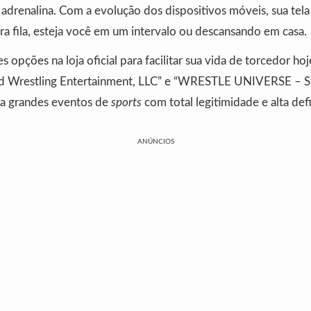
adrenalina. Com a evolução dos dispositivos móveis, sua tela
ra fila, esteja você em um intervalo ou descansando em casa.
s opções na loja oficial para facilitar sua vida de torcedor h
ld Wrestling Entertainment, LLC” e “WRESTLE UNIVERSE – S
a grandes eventos de
sports
com total legitimidade e alta def
ANÚNCIOS