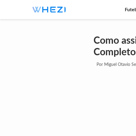
Fute
Como assi
Completo
Por Miguel Otavio S