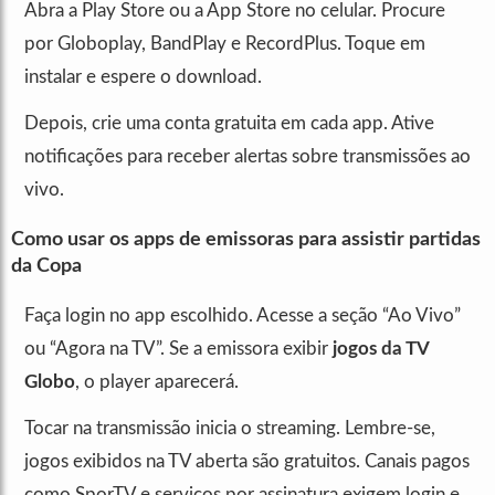
Abra a Play Store ou a App Store no celular. Procure
por Globoplay, BandPlay e RecordPlus. Toque em
instalar e espere o download.
Depois, crie uma conta gratuita em cada app. Ative
notificações para receber alertas sobre transmissões ao
vivo.
Como usar os apps de emissoras para assistir partidas
da Copa
Faça login no app escolhido. Acesse a seção “Ao Vivo”
ou “Agora na TV”. Se a emissora exibir
jogos da TV
Globo
, o player aparecerá.
Tocar na transmissão inicia o streaming. Lembre-se,
jogos exibidos na TV aberta são gratuitos. Canais pagos
como SporTV e serviços por assinatura exigem login e