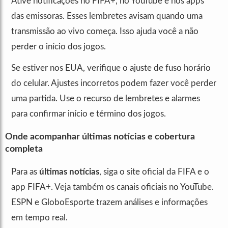
Ative notificações no FIFA+, no YouTube e nos apps
das emissoras. Esses lembretes avisam quando uma
transmissão ao vivo começa. Isso ajuda você a não
perder o início dos jogos.
Se estiver nos EUA, verifique o ajuste de fuso horário
do celular. Ajustes incorretos podem fazer você perder
uma partida. Use o recurso de lembretes e alarmes
para confirmar início e término dos jogos.
Onde acompanhar últimas notícias e cobertura
completa
Para as
últimas notícias
, siga o site oficial da FIFA e o
app FIFA+. Veja também os canais oficiais no YouTube.
ESPN e GloboEsporte trazem análises e informações
em tempo real.