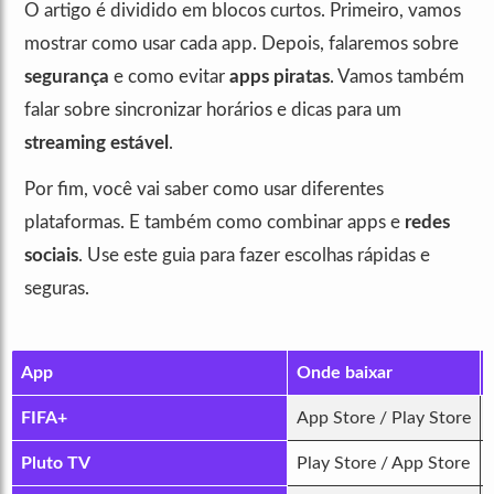
O artigo é dividido em blocos curtos. Primeiro, vamos
mostrar como usar cada app. Depois, falaremos sobre
segurança
e como evitar
apps piratas
. Vamos também
falar sobre sincronizar horários e dicas para um
streaming estável
.
Por fim, você vai saber como usar diferentes
plataformas. E também como combinar apps e
redes
sociais
. Use este guia para fazer escolhas rápidas e
seguras.
App
Onde baixar
FIFA+
App Store / Play Store
Pluto TV
Play Store / App Store