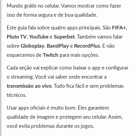
Mundo grátis no celular. Vamos mostrar como fazer
isso de forma segura e de boa qualidade.
Este guia fala sobre quatro apps principais. São
FIFA+
,
Pluto TV
,
YouTube
e
Superbet
. Também vamos falar
sobre
Globoplay
,
BandPlay
e
RecordPlus
. E não
esquecemos de
Twitch
para mais opções.
Cada seção vai explicar como baixar o app e configurar
o streaming. Você vai saber onde encontrar a
transmissão ao vivo
. Tudo fica fácil e sem problemas
técnicos.
Usar apps oficiais é muito bom. Eles garantem
qualidade de imagem e protegem seu celular. Assim,
você evita problemas durante os jogos.