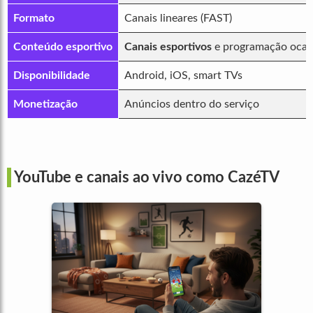
Formato
Canais lineares (FAST)
Conteúdo esportivo
Canais esportivos
e programação ocasi
Disponibilidade
Android, iOS, smart TVs
Monetização
Anúncios dentro do serviço
YouTube e canais ao vivo como CazéTV