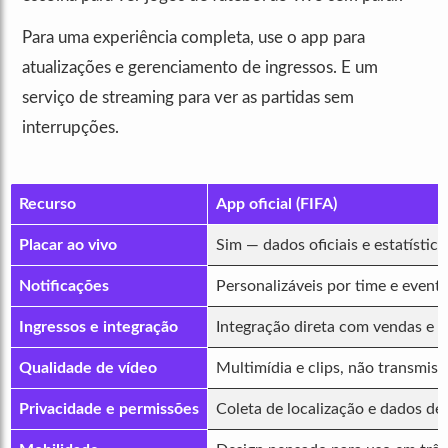
Para uma experiência completa, use o app para
atualizações e gerenciamento de ingressos. E um
serviço de streaming para ver as partidas sem
interrupções.
Recurso
App oficial (FIFA)
Placar ao vivo
Sim — dados oficiais e estatística
Notificações
Personalizáveis por time e event
Ingressos e integração
Integração direta com vendas e p
Qualidade de vídeo
Multimídia e clips, não transmiss
Privacidade e permissões
Coleta de localização e dados de