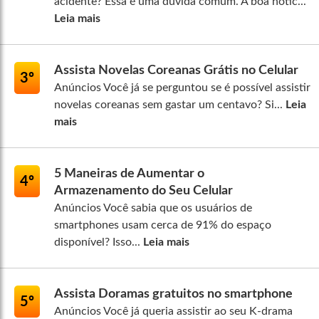
acidente? Essa é uma dúvida comum. A boa notíc...
Leia mais
Assista Novelas Coreanas Grátis no Celular
3º
Anúncios Você já se perguntou se é possível assistir
novelas coreanas sem gastar um centavo? Si...
Leia
mais
5 Maneiras de Aumentar o
4º
Armazenamento do Seu Celular
Anúncios Você sabia que os usuários de
smartphones usam cerca de 91% do espaço
disponível? Isso...
Leia mais
Assista Doramas gratuitos no smartphone
5º
Anúncios Você já queria assistir ao seu K-drama