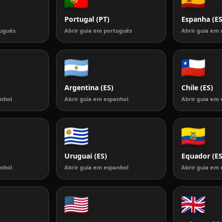
Portugal (PT)
Espanha (ES
tuguês
Abrir guia em português
Abrir guia em 
Argentina (ES)
Chile (ES)
anhol
Abrir guia em espanhol
Abrir guia em 
Uruguai (ES)
Equador (ES
anhol
Abrir guia em espanhol
Abrir guia em 