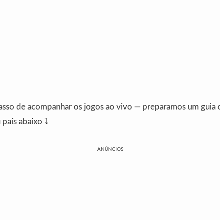
asso de acompanhar os jogos ao vivo — preparamos um guia 
país abaixo ⤵️
ANÚNCIOS