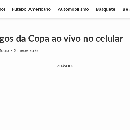
bol
Futebol Americano
Automobilismo
Basquete
Bei
ogos da Copa ao vivo no celular
Moura
•
2 meses atrás
ANÚNCIOS