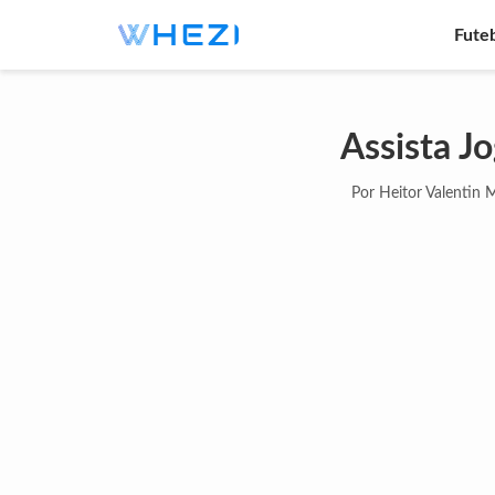
Fute
Assista J
Por Heitor Valentin 