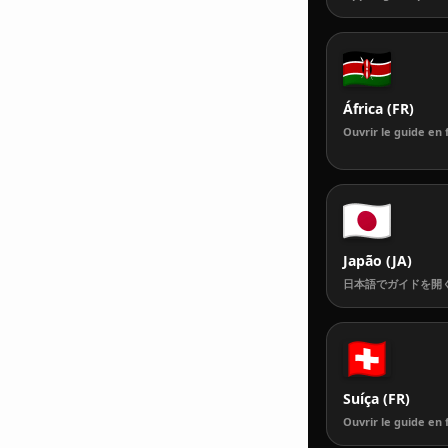
África (FR)
Ouvrir le guide en 
Japão (JA)
日本語でガイドを開
Suíça (FR)
Ouvrir le guide en 