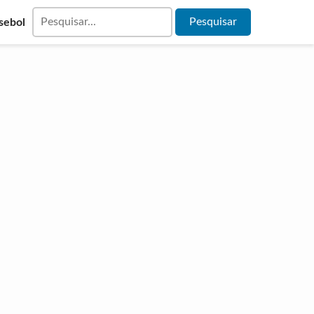
sebol