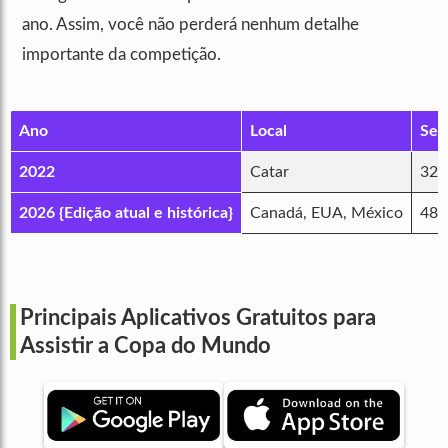
ano. Assim, você não perderá nenhum detalhe
importante da competição.
Ano
Local
Sel
2022
Catar
32
2026 {Edição atual e histórica}
Canadá, EUA, México
48
Principais Aplicativos Gratuitos para
Assistir a Copa do Mundo