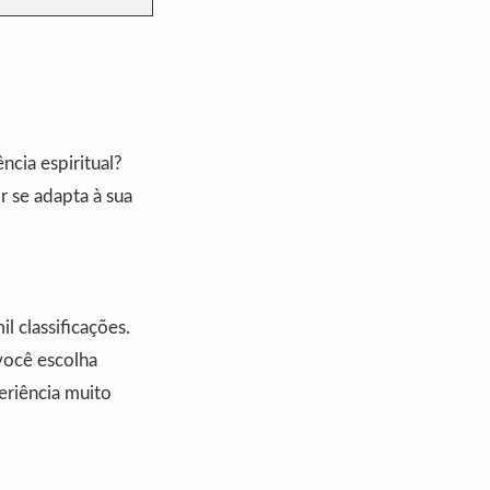
cia espiritual?
 se adapta à sua
 classificações.
você escolha
eriência muito