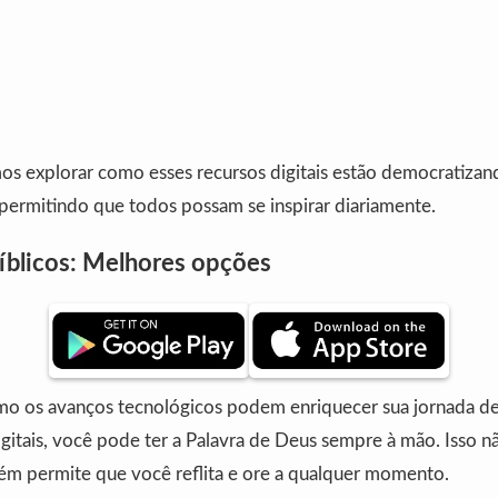
os explorar como esses recursos digitais estão democratizan
 permitindo que todos possam se inspirar diariamente.
Bíblicos: Melhores opções
o os avanços tecnológicos podem enriquecer sua jornada d
gitais, você pode ter a Palavra de Deus sempre à mão. Isso não
bém permite que você reflita e ore a qualquer momento.