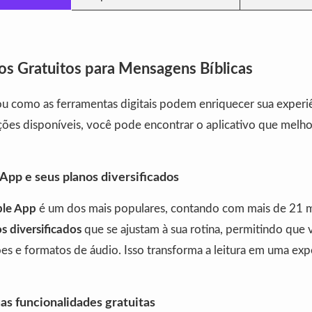
vos Gratuitos para Mensagens Bíblicas
u como as ferramentas digitais podem enriquecer sua experiên
ões disponíveis, você pode encontrar o aplicativo que melhor
App e seus planos diversificados
ble App
é um dos mais populares, contando com mais de 21 mil
s diversificados
que se ajustam à sua rotina, permitindo que 
ões e formatos de áudio. Isso transforma a leitura em uma exp
uas funcionalidades gratuitas