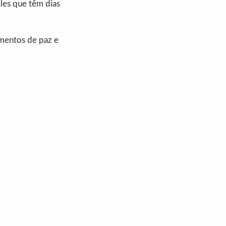
eles que têm dias
omentos de paz e