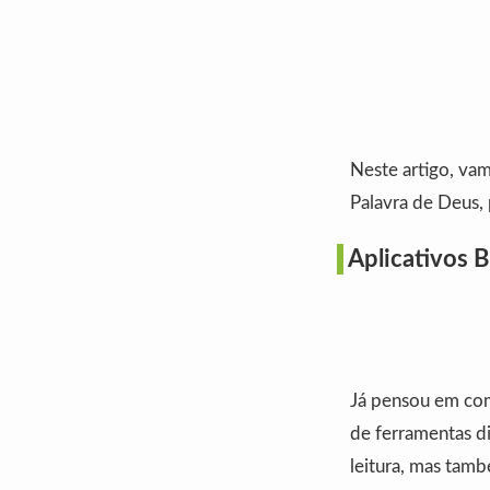
Neste artigo, vam
Palavra de Deus,
Aplicativos 
Já pensou em com
de ferramentas di
leitura, mas tam