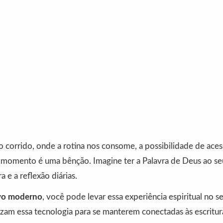
corrido, onde a rotina nos consome, a possibilidade de aces
r momento é uma bênção. Imagine ter a Palavra de Deus ao se
ra e a reflexão diárias.
ivo moderno
, você pode levar essa experiência espiritual no s
lizam essa tecnologia para se manterem conectadas às escritur