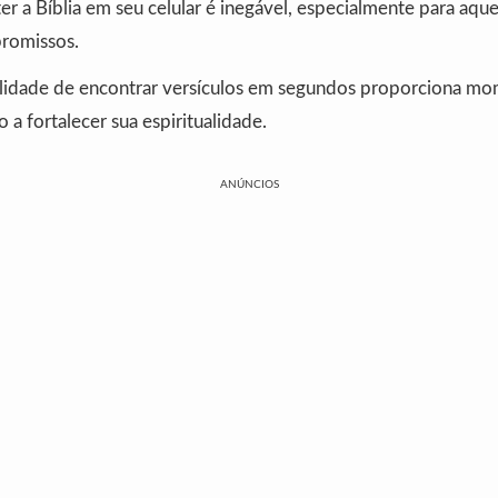
er a Bíblia em seu celular é inegável, especialmente para aqu
romissos.
cilidade de encontrar versículos em segundos proporciona m
 a fortalecer sua espiritualidade.
ANÚNCIOS