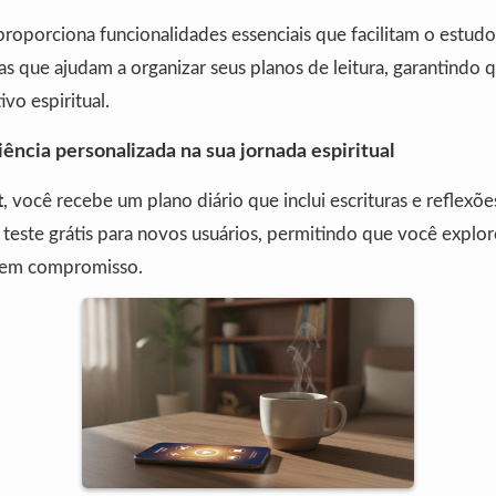
roporciona funcionalidades essenciais que facilitam o estud
tas que ajudam a organizar seus planos de leitura, garantindo
vo espiritual.
iência personalizada na sua jornada espiritual
t
, você recebe um plano diário que inclui escrituras e reflexõe
 teste grátis para novos usuários, permitindo que você explor
 sem compromisso.