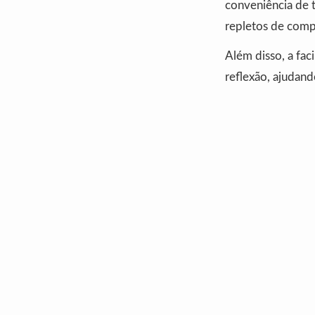
conveniência de t
repletos de comp
Além disso, a fa
reflexão, ajudando