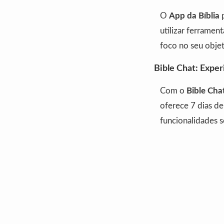
O
App da Bíblia
p
utilizar ferramen
foco no seu objeti
Bible Chat: Exper
Com o
Bible Cha
oferece 7 dias de
funcionalidades