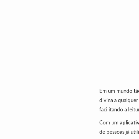
Em um mundo tão 
divina a qualque
facilitando a leitu
Com um
aplicat
de pessoas já uti