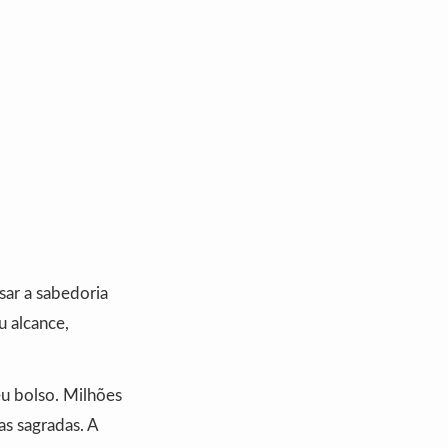
sar a sabedoria
u alcance,
eu bolso. Milhões
as sagradas. A