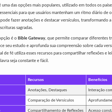
 uma das opções mais populares, utilizado em todos os país
essenciais para que usuários mantenham um ritmo diário de or
 pode fazer anotações e destacar versículos, transformando 
scrituras sagradas.
opção é o
Bible Gateway
, que permite comparar diferentes t
uece seu estudo e aprofunda sua compreensão sobre cada versí
 de fé utiliza esses recursos para compartilhar reflexões e le
avra seja constante e fácil.
Recursos
Benefícios
Anotações, Destaques
Interação com
Comparação de Versículos
Aprofundame
é
Compartilhamento de Reflexões
Acesso const