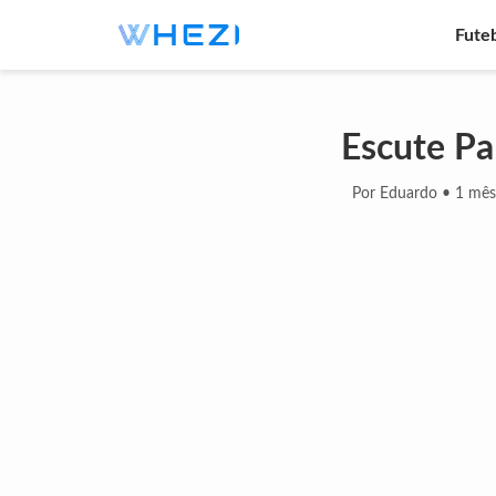
Fute
Escute Pa
Por Eduardo
•
1 mês