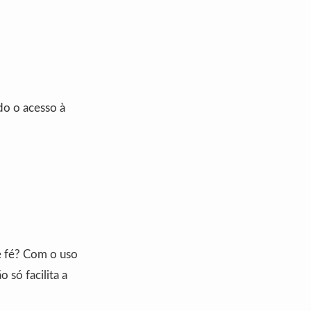
do o acesso à
e fé? Com o uso
 só facilita a