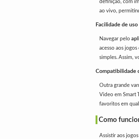
definição, com im
ao vivo, permit
Facilidade de uso
Navegar pelo
apl
acesso aos jogos 
simples. Assim, v
Compatibilidade 
Outra grande van
Video em Smart TV
favoritos em qual
Como funcion
Assistir aos jog