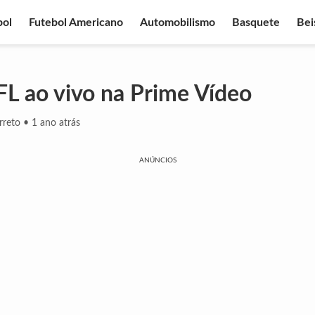
bol
Futebol Americano
Automobilismo
Basquete
Bei
FL ao vivo na Prime Vídeo
rreto
•
1 ano atrás
ANÚNCIOS