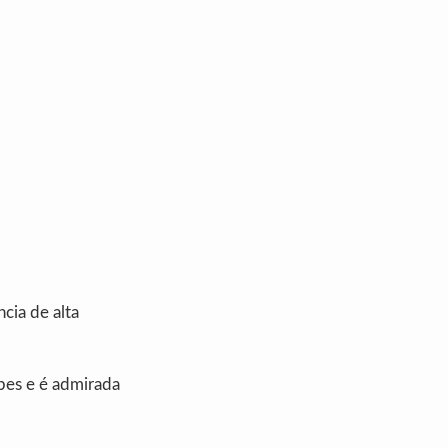
cia de alta
pes e é admirada