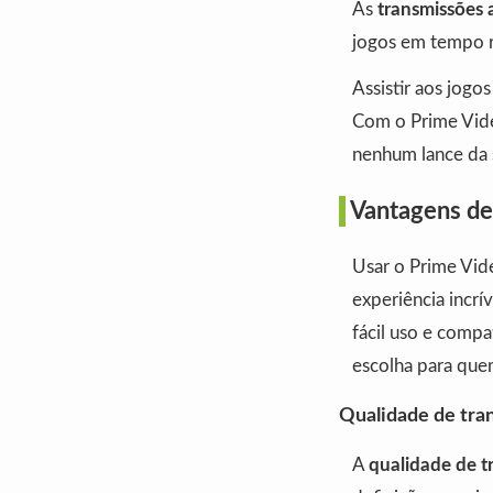
As
transmissões 
jogos em tempo re
Assistir aos jog
Com o Prime Video
nenhum lance da s
Vantagens de 
Usar o Prime Vid
experiência incrív
fácil uso e compa
escolha para que
Qualidade de tra
A
qualidade de t