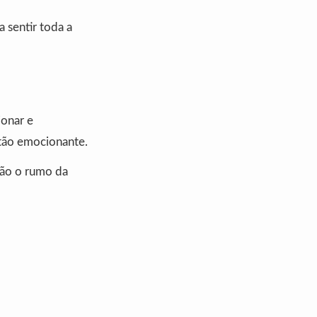
a sentir toda a
ionar e
tão emocionante.
rão o rumo da