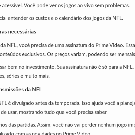
 e acessível. Você pode ver os jogos ao vivo sem problemas.
ncial entender os custos e o calendário dos jogos da NFL.
ras necessárias
 da NFL, você precisa de uma assinatura do Prime Video. Essa
conteúdos exclusivos. Os preços variam, podendo ser mensais
sar bem no investimento. Sua assinatura não é só para a NF
es, séries e muito mais.
ansmissões da NFL
FL é divulgado antes da temporada. Isso ajuda você a planeja
l de usar, mostrando tudo que você precisa saber.
rios das partidas. Assim, você não vai perder nenhum jogo im
lizado com as novidades no Prime Video.