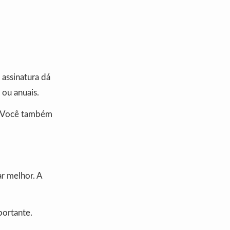
 assinatura dá
 ou anuais.
L. Você também
r melhor. A
portante.