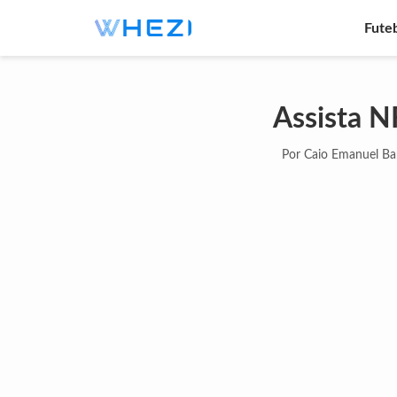
Fute
Assista N
Por Caio Emanuel Ba