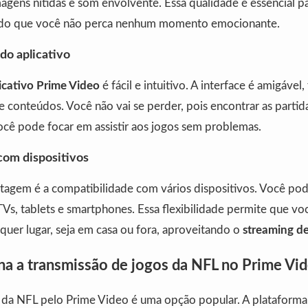
agens nítidas e som envolvente. Essa qualidade é essencial p
indo que você não perca nenhum momento emocionante.
 do aplicativo
icativo Prime Video
é fácil e intuitivo. A interface é amigável,
e conteúdos. Você não vai se perder, pois encontrar as partid
ocê pode focar em assistir aos jogos sem problemas.
com dispositivos
tagem é a compatibilidade com vários dispositivos. Você pod
s, tablets e smartphones. Essa flexibilidade permite que voc
quer lugar, seja em casa ou fora, aproveitando o
streaming de
a a transmissão de jogos da NFL no Prime Vi
os da NFL pelo Prime Video é uma opção popular. A plataform