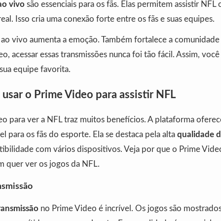
ao vivo
são essenciais para os fãs. Elas permitem assistir NFL 
al. Isso cria uma conexão forte entre os fãs e suas equipes.
os ao vivo aumenta a emoção. Também fortalece a comunidade
, acessar essas transmissões nunca foi tão fácil. Assim, voc
ua equipe favorita.
usar o Prime Video para assistir NFL
eo para ver a NFL traz muitos benefícios. A plataforma ofere
el para os fãs do esporte. Ela se destaca pela alta
qualidade d
tibilidade com vários dispositivos. Veja por que o Prime Vid
m quer ver os jogos da NFL.
nsmissão
ransmissão
no Prime Video é incrível. Os jogos são mostrados