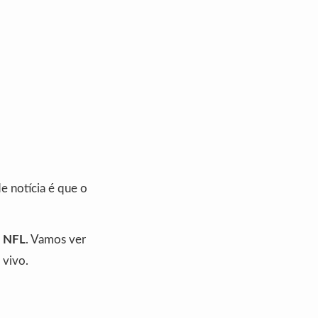
e notícia é que o
a
NFL
. Vamos ver
 vivo.