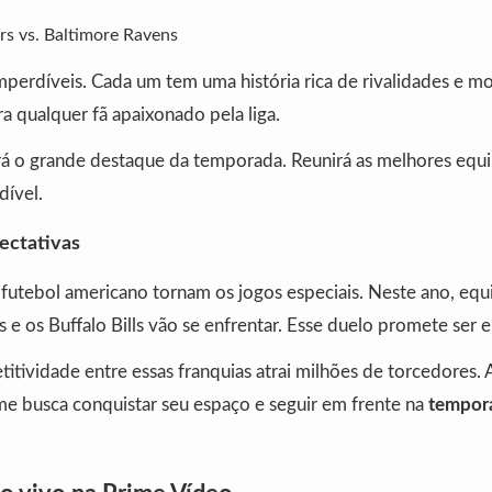
rs vs. Baltimore Ravens
mperdíveis. Cada um tem uma história rica de rivalidades e m
ra qualquer fã apaixonado pela liga.
á o grande destaque da temporada. Reunirá as melhores eq
dível.
ectativas
o futebol americano tornam os jogos especiais. Neste ano, eq
s e os Buffalo Bills vão se enfrentar. Esse duelo promete ser
itividade entre essas franquias atrai milhões de torcedores. 
ime busca conquistar seu espaço e seguir em frente na
tempor