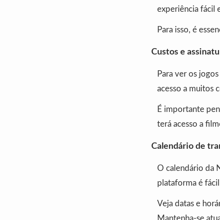
experiência fácil
Para isso, é esse
Custos e assinatu
Para ver os jogos
acesso a muitos 
É importante pen
terá acesso a film
Calendário de tr
O calendário da N
plataforma é fáci
Veja datas e horá
Mantenha-se atua