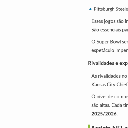
Pittsburgh Steele
Esses jogos são i
São essenciais pa
O Super Bowl ser
espetáculo imper
Rivalidades e exp
As rivalidades n
Kansas City Chief
O nível de compet
são altas. Cada t
2025/2026
.