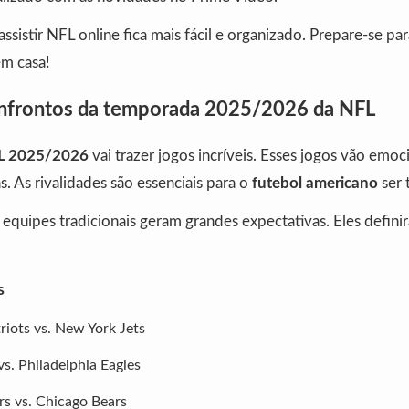
ssistir NFL online fica mais fácil e organizado. Prepare-se par
m casa!
onfrontos da temporada 2025/2026 da NFL
L 2025/2026
vai trazer jogos incríveis. Esses jogos vão emoc
s. As rivalidades são essenciais para o
futebol americano
ser 
equipes tradicionais geram grandes expectativas. Eles defini
s
iots vs. New York Jets
s. Philadelphia Eagles
s vs. Chicago Bears