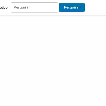
sebol