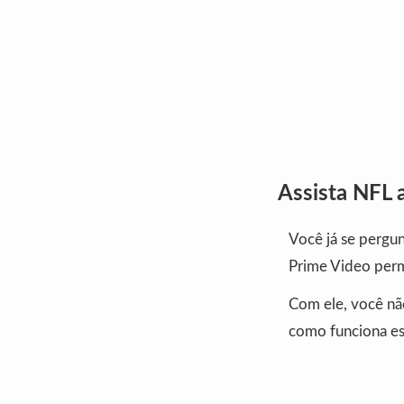
Assista NFL 
Você já se pergu
Prime Video perm
Com ele, você nã
como funciona es