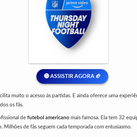
🔴 ASSISTIR AGORA 🏈
ilita muito o acesso às partidas. E ainda oferece uma experiên
dos os fãs.
ofissional de
futebol americano
mais famosa. Ela tem 32 equi
. Milhões de fãs seguem cada temporada com entusiasmo.