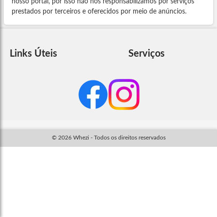
nosso portal, por isso não nos responsabilizamos por serviços
prestados por terceiros e oferecidos por meio de anúncios.
Links Úteis
Serviços
© 2026 Whezi - Todos os direitos reservados