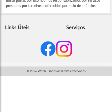
nosso portal, por isso não nos responsabilizamos por serviços
prestados por terceiros e oferecidos por meio de anúncios.
Links Úteis
Serviços
© 2026 Whezi - Todos os direitos reservados