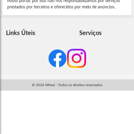
nosso portal, por isso não nos responsabilizamos por serviços
prestados por terceiros e oferecidos por meio de anúncios.
Links Úteis
Serviços
© 2026 Whezi - Todos os direitos reservados