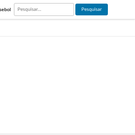
sebol