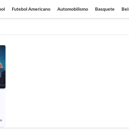
bol
Futebol Americano
Automobilismo
Basquete
Bei
ás