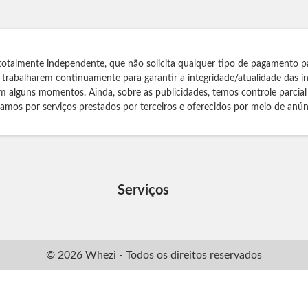
totalmente independente, que não solicita qualquer tipo de pagamento p
s trabalharem continuamente para garantir a integridade/atualidade das 
m alguns momentos. Ainda, sobre as publicidades, temos controle parcial
izamos por serviços prestados por terceiros e oferecidos por meio de anún
Serviços
© 2026 Whezi - Todos os direitos reservados