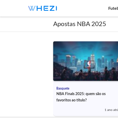
Fute
Apostas NBA 2025
Basquete
NBA Finals 2025: quem são os
favoritos ao título?
1 ano atr