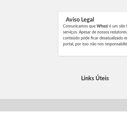
Aviso Legal
Comunicamos que
Whezi
é um site 
serviços. Apesar de nossos redatore
conteúdo pode ficar desatualizado e
portal, por isso não nos responsabil
Links Úteis