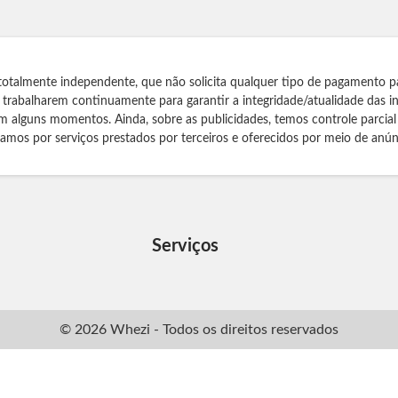
totalmente independente, que não solicita qualquer tipo de pagamento p
s trabalharem continuamente para garantir a integridade/atualidade das 
m alguns momentos. Ainda, sobre as publicidades, temos controle parcial
izamos por serviços prestados por terceiros e oferecidos por meio de anún
Serviços
© 2026 Whezi - Todos os direitos reservados