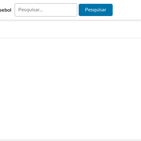
sebol