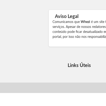
Aviso Legal
Comunicamos que
Whezi
é um site 
serviços. Apesar de nossos redatore
conteúdo pode ficar desatualizado e
portal, por isso não nos responsabil
Links Úteis