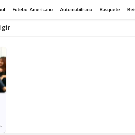
bol
Futebol Americano
Automobilismo
Basquete
Bei
igir
ás