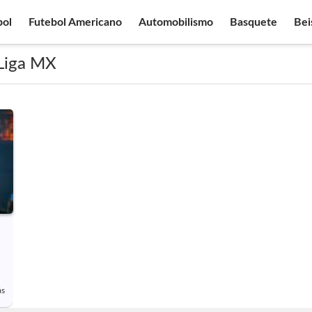
bol
Futebol Americano
Automobilismo
Basquete
Bei
 Liga MX
ás