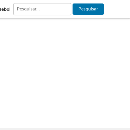
sebol