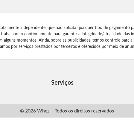
totalmente independente, que não solicita qualquer tipo de pagamento p
s trabalharem continuamente para garantir a integridade/atualidade das 
m alguns momentos. Ainda, sobre as publicidades, temos controle parcial
izamos por serviços prestados por terceiros e oferecidos por meio de anún
Serviços
© 2026 Whezi - Todos os direitos reservados