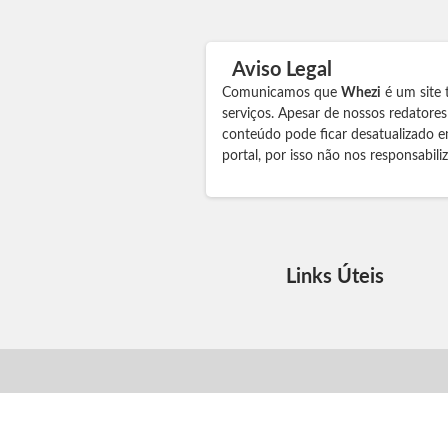
Aviso Legal
Comunicamos que
Whezi
é um site 
serviços. Apesar de nossos redatore
conteúdo pode ficar desatualizado e
portal, por isso não nos responsabil
Links Úteis