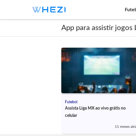
Fute
App para assistir jogos
Futebol
Assista Liga MX ao vivo grátis no
celular
11 meses atr