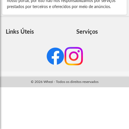
nosso portal, por isso não nos responsabilizamos por serviços
prestados por terceiros e oferecidos por meio de anúncios.
Links Úteis
Serviços
© 2026 Whezi - Todos os direitos reservados