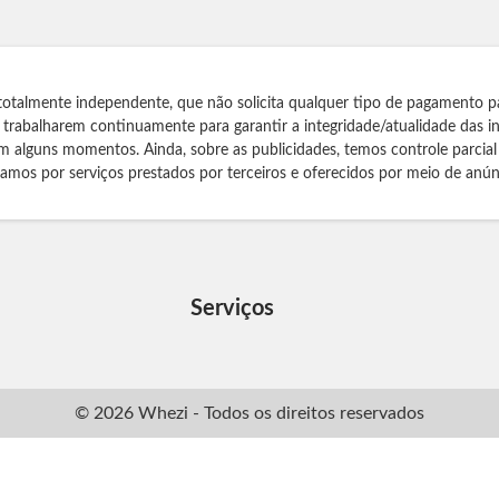
totalmente independente, que não solicita qualquer tipo de pagamento p
s trabalharem continuamente para garantir a integridade/atualidade das 
m alguns momentos. Ainda, sobre as publicidades, temos controle parcial
izamos por serviços prestados por terceiros e oferecidos por meio de anún
Serviços
© 2026 Whezi - Todos os direitos reservados