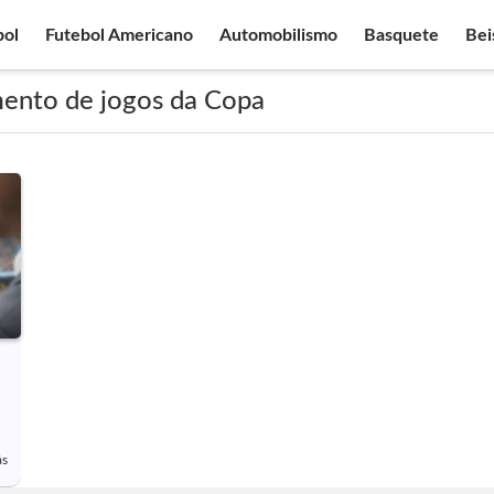
bol
Futebol Americano
Automobilismo
Basquete
Bei
ento de jogos da Copa
ás