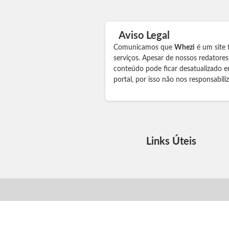
Aviso Legal
Comunicamos que
Whezi
é um site 
serviços. Apesar de nossos redatore
conteúdo pode ficar desatualizado e
portal, por isso não nos responsabil
Links Úteis