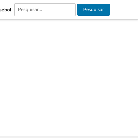
sebol