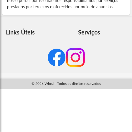
nosso portal, por isso não nos responsabilizamos por serviços
prestados por terceiros e oferecidos por meio de anúncios.
Links Úteis
Serviços
© 2026 Whezi - Todos os direitos reservados