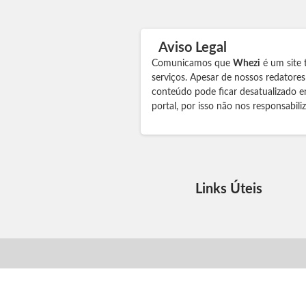
Aviso Legal
Comunicamos que
Whezi
é um site 
serviços. Apesar de nossos redatore
conteúdo pode ficar desatualizado e
portal, por isso não nos responsabil
Links Úteis