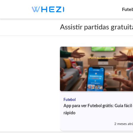
Fute
Assistir partidas gratu
Futebol
App para ver Futebol grátis: Guia fácil 
rápido
2 meses atr