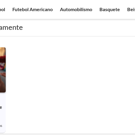
bol
Futebol Americano
Automobilismo
Basquete
Bei
itamente
e
ás