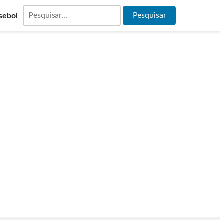
sebol