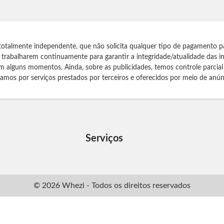
totalmente independente, que não solicita qualquer tipo de pagamento p
s trabalharem continuamente para garantir a integridade/atualidade das 
m alguns momentos. Ainda, sobre as publicidades, temos controle parcial
izamos por serviços prestados por terceiros e oferecidos por meio de anún
Serviços
© 2026 Whezi - Todos os direitos reservados