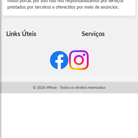
nosso portal, por isso não nos responsabilizamos por serviços
prestados por terceiros e oferecidos por meio de anúncios.
Links Úteis
Serviços
© 2026 Whezi - Todos os direitos reservados