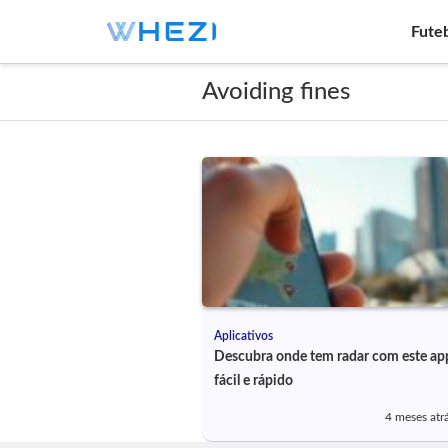
Fute
Avoiding fines
Aplicativos
Descubra onde tem radar com este ap
fácil e rápido
4 meses atr