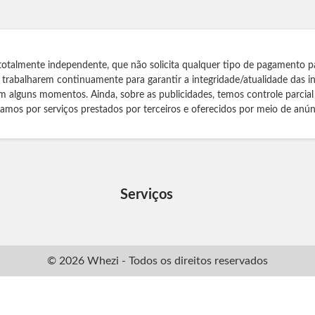
totalmente independente, que não solicita qualquer tipo de pagamento p
s trabalharem continuamente para garantir a integridade/atualidade das 
m alguns momentos. Ainda, sobre as publicidades, temos controle parcial
izamos por serviços prestados por terceiros e oferecidos por meio de anún
Serviços
© 2026 Whezi - Todos os direitos reservados