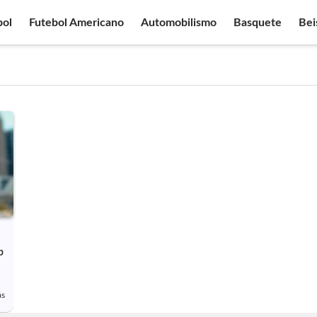
bol
Futebol Americano
Automobilismo
Basquete
Bei
p
ás