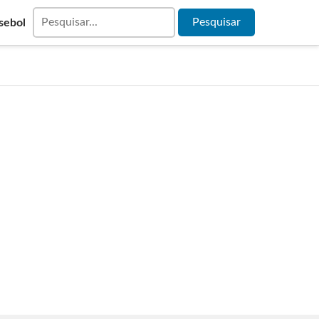
sebol