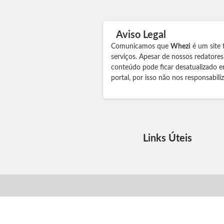
Aviso Legal
Comunicamos que
Whezi
é um site 
serviços. Apesar de nossos redatore
conteúdo pode ficar desatualizado e
portal, por isso não nos responsabil
Links Úteis