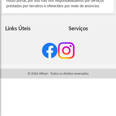
nosso portal, por isso não nos responsabilizamos por serviços
prestados por terceiros e oferecidos por meio de anúncios.
Links Úteis
Serviços
© 2026 Whezi - Todos os direitos reservados