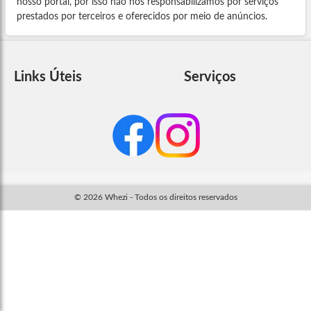
nosso portal, por isso não nos responsabilizamos por serviços
prestados por terceiros e oferecidos por meio de anúncios.
Links Úteis
Serviços
© 2026 Whezi - Todos os direitos reservados