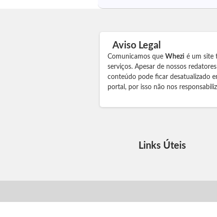
Aviso Legal
Comunicamos que
Whezi
é um site 
serviços. Apesar de nossos redatore
conteúdo pode ficar desatualizado e
portal, por isso não nos responsabil
Links Úteis