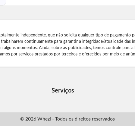
totalmente independente, que não solicita qualquer tipo de pagamento p
s trabalharem continuamente para garantir a integridade/atualidade das 
m alguns momentos. Ainda, sobre as publicidades, temos controle parcial
izamos por serviços prestados por terceiros e oferecidos por meio de anún
Serviços
© 2026 Whezi - Todos os direitos reservados