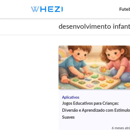
Fute
desenvolvimento infant
Aplicativos
Jogos Educativos para Crianças:
Diversão e Aprendizado com Estímulo
Suaves
6 meses atr