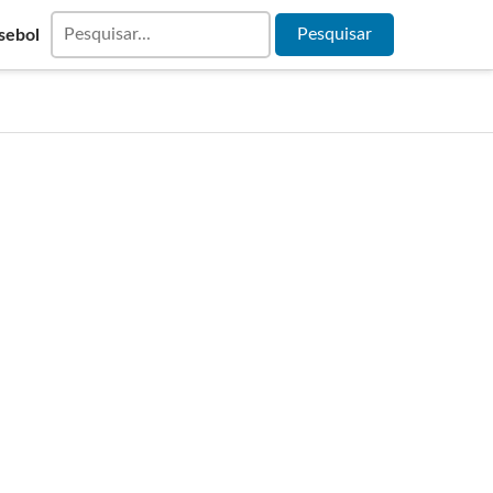
sebol