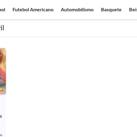
bol
Futebol Americano
Automobilismo
Basquete
Bei
il
s
ás