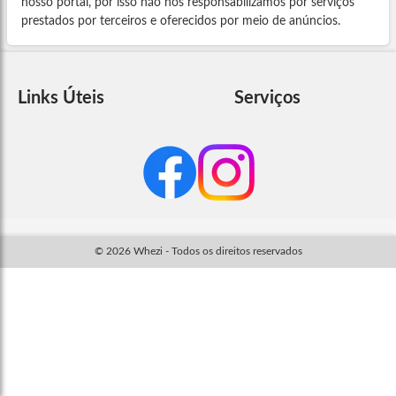
nosso portal, por isso não nos responsabilizamos por serviços
prestados por terceiros e oferecidos por meio de anúncios.
Links Úteis
Serviços
© 2026 Whezi - Todos os direitos reservados