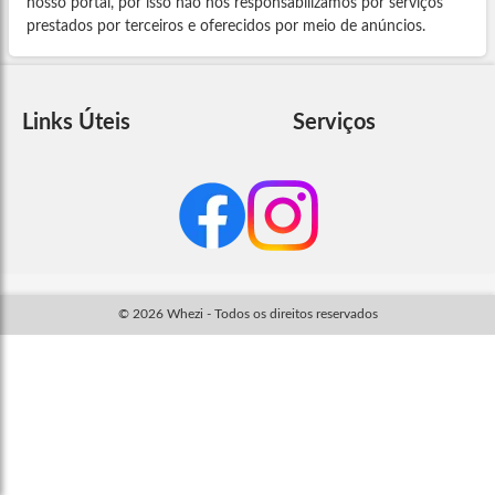
nosso portal, por isso não nos responsabilizamos por serviços
prestados por terceiros e oferecidos por meio de anúncios.
Links Úteis
Serviços
© 2026 Whezi - Todos os direitos reservados