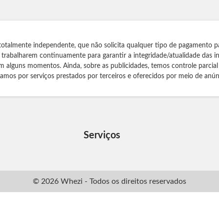
totalmente independente, que não solicita qualquer tipo de pagamento p
s trabalharem continuamente para garantir a integridade/atualidade das 
m alguns momentos. Ainda, sobre as publicidades, temos controle parcial
izamos por serviços prestados por terceiros e oferecidos por meio de anún
Serviços
© 2026 Whezi - Todos os direitos reservados