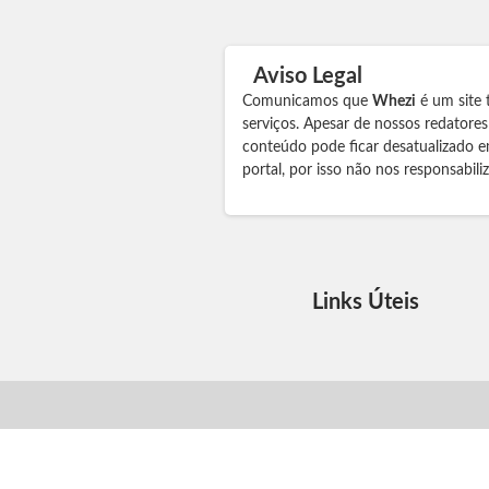
Aviso Legal
Comunicamos que
Whezi
é um site 
serviços. Apesar de nossos redatore
conteúdo pode ficar desatualizado e
portal, por isso não nos responsabil
Links Úteis