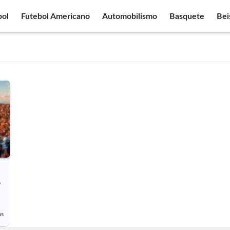
bol
Futebol Americano
Automobilismo
Basquete
Bei
o
ás