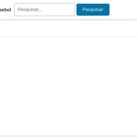
sebol