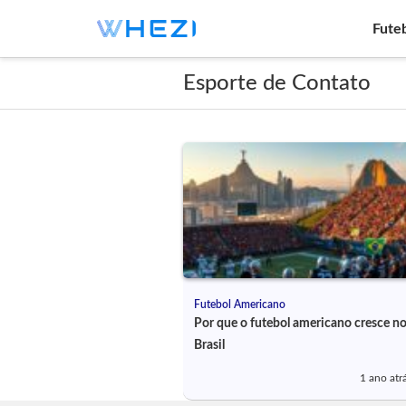
Fute
Esporte de Contato
Futebol Americano
Por que o futebol americano cresce n
Brasil
1 ano atr