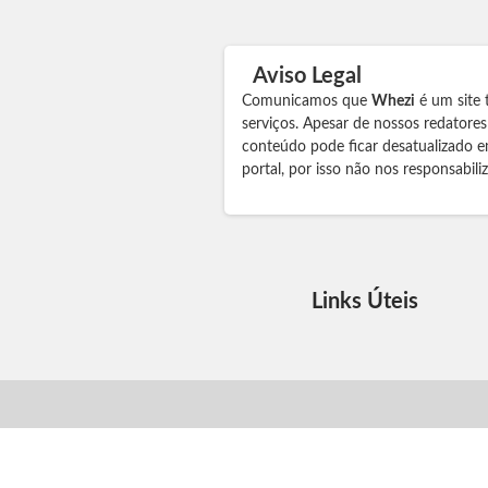
Aviso Legal
Comunicamos que
Whezi
é um site 
serviços. Apesar de nossos redatore
conteúdo pode ficar desatualizado e
portal, por isso não nos responsabil
Links Úteis