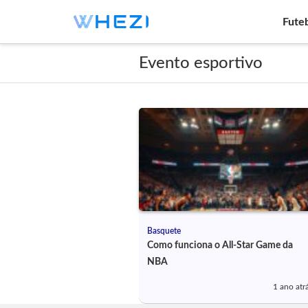
Fute
Evento esportivo
Basquete
Como funciona o All-Star Game da
NBA
1 ano atr