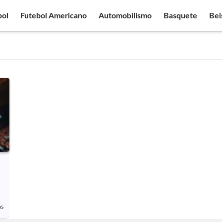
bol
Futebol Americano
Automobilismo
Basquete
Bei
ás