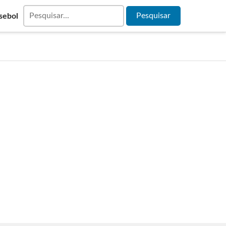
sebol