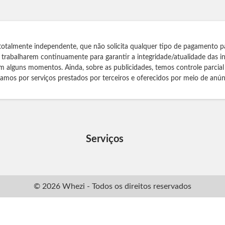
totalmente independente, que não solicita qualquer tipo de pagamento p
s trabalharem continuamente para garantir a integridade/atualidade das 
m alguns momentos. Ainda, sobre as publicidades, temos controle parcial
izamos por serviços prestados por terceiros e oferecidos por meio de anún
Serviços
© 2026 Whezi - Todos os direitos reservados