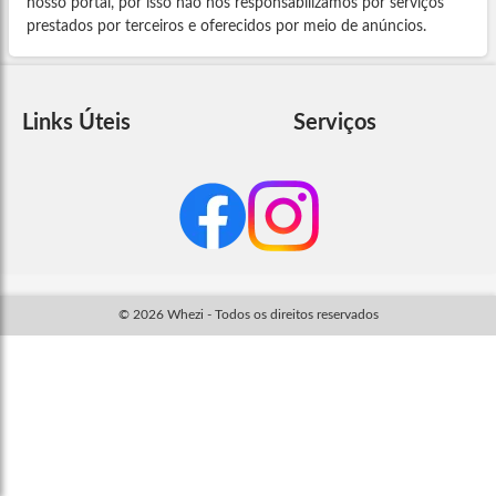
nosso portal, por isso não nos responsabilizamos por serviços
prestados por terceiros e oferecidos por meio de anúncios.
Links Úteis
Serviços
© 2026 Whezi - Todos os direitos reservados