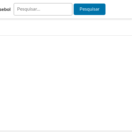
sebol