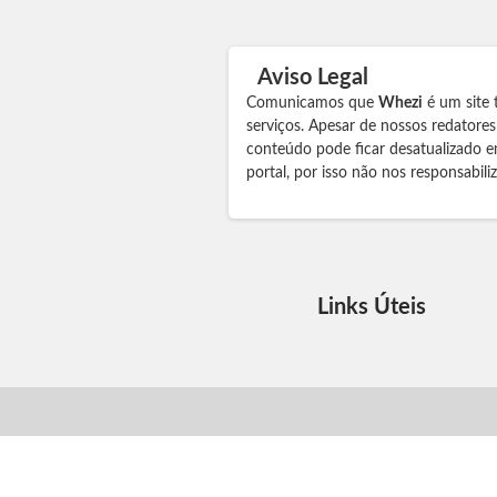
Aviso Legal
Comunicamos que
Whezi
é um site 
serviços. Apesar de nossos redatore
conteúdo pode ficar desatualizado e
portal, por isso não nos responsabil
Links Úteis