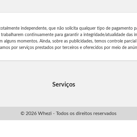
totalmente independente, que não solicita qualquer tipo de pagamento p
s trabalharem continuamente para garantir a integridade/atualidade das 
m alguns momentos. Ainda, sobre as publicidades, temos controle parcial
izamos por serviços prestados por terceiros e oferecidos por meio de anún
Serviços
© 2026 Whezi - Todos os direitos reservados