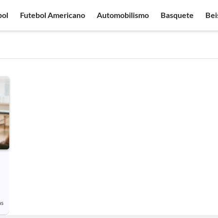
bol
Futebol Americano
Automobilismo
Basquete
Bei
ás