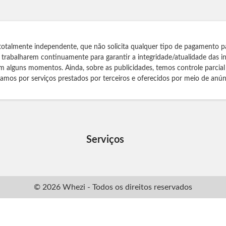
totalmente independente, que não solicita qualquer tipo de pagamento p
s trabalharem continuamente para garantir a integridade/atualidade das 
m alguns momentos. Ainda, sobre as publicidades, temos controle parcial
izamos por serviços prestados por terceiros e oferecidos por meio de anún
Serviços
© 2026 Whezi - Todos os direitos reservados