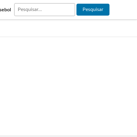
sebol