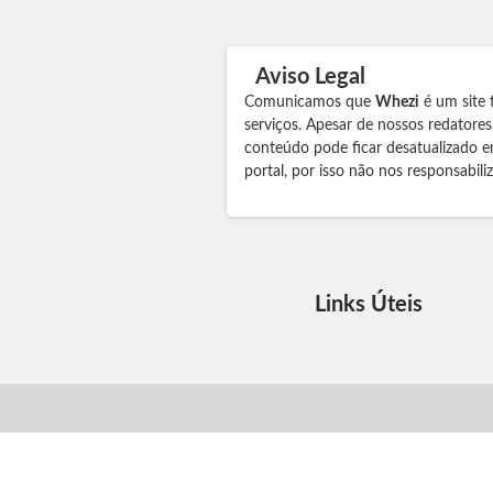
Aviso Legal
Comunicamos que
Whezi
é um site 
serviços. Apesar de nossos redatore
conteúdo pode ficar desatualizado e
portal, por isso não nos responsabil
Links Úteis