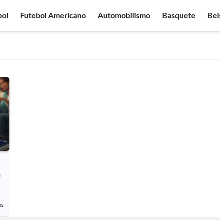
bol
Futebol Americano
Automobilismo
Basquete
Bei
a
ás