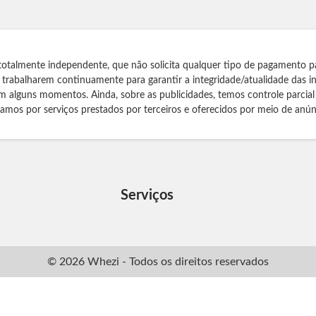
totalmente independente, que não solicita qualquer tipo de pagamento p
s trabalharem continuamente para garantir a integridade/atualidade das 
m alguns momentos. Ainda, sobre as publicidades, temos controle parcial
izamos por serviços prestados por terceiros e oferecidos por meio de anún
Serviços
© 2026 Whezi - Todos os direitos reservados