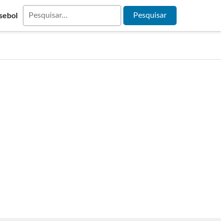
sebol