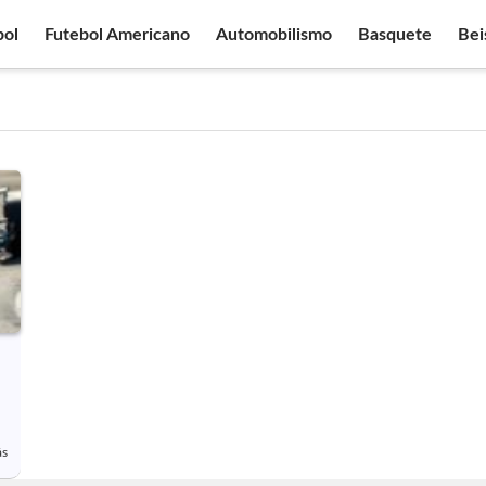
bol
Futebol Americano
Automobilismo
Basquete
Bei
ás