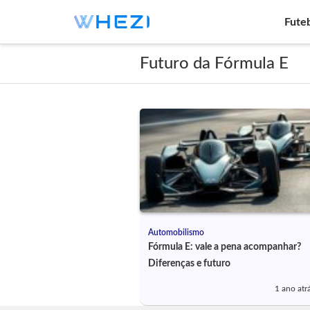
Fute
Futuro da Fórmula E
Automobilismo
Fórmula E: vale a pena acompanhar?
Diferenças e futuro
1 ano atr