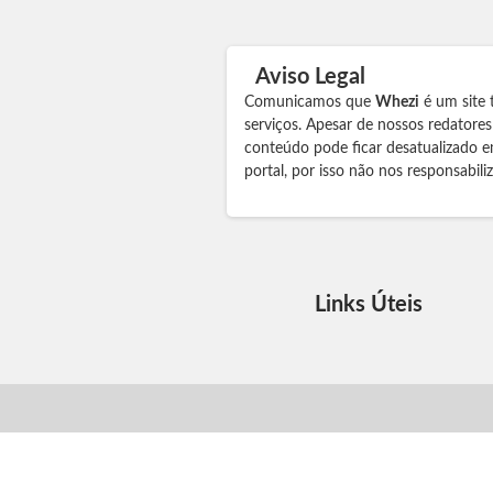
Aviso Legal
Comunicamos que
Whezi
é um site 
serviços. Apesar de nossos redatore
conteúdo pode ficar desatualizado e
portal, por isso não nos responsabil
Links Úteis