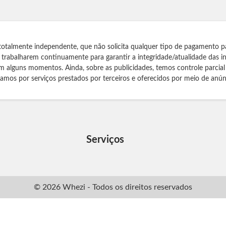
totalmente independente, que não solicita qualquer tipo de pagamento p
s trabalharem continuamente para garantir a integridade/atualidade das 
m alguns momentos. Ainda, sobre as publicidades, temos controle parcial
izamos por serviços prestados por terceiros e oferecidos por meio de anún
Serviços
© 2026 Whezi - Todos os direitos reservados