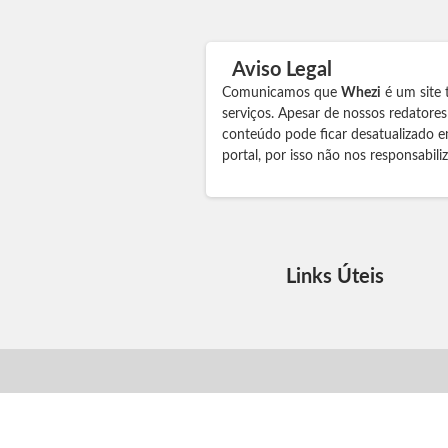
Aviso Legal
Comunicamos que
Whezi
é um site 
serviços. Apesar de nossos redatore
conteúdo pode ficar desatualizado e
portal, por isso não nos responsabil
Links Úteis