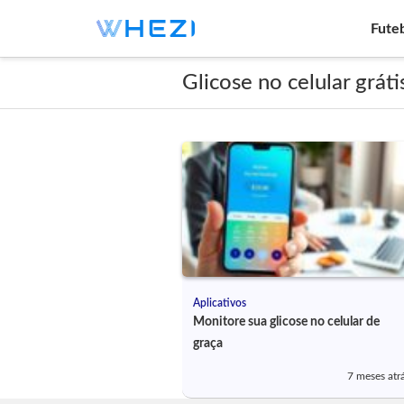
Fute
Glicose no celular gráti
Aplicativos
Monitore sua glicose no celular de
graça
7 meses atr