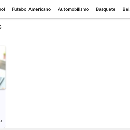
bol
Futebol Americano
Automobilismo
Basquete
Bei
s
ás