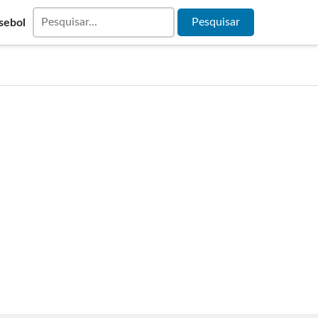
sebol