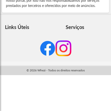
nosso portal, por isso não nos responsabilizamos por serviços
prestados por terceiros e oferecidos por meio de anúncios.
Links Úteis
Serviços
© 2026 Whezi - Todos os direitos reservados