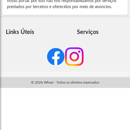
nosso portal, por isso não nos responsabilizamos por serviços
prestados por terceiros e oferecidos por meio de anúncios.
Links Úteis
Serviços
© 2026 Whezi - Todos os direitos reservados