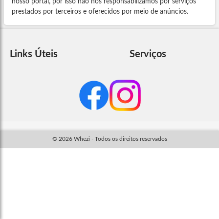
nosso portal, por isso não nos responsabilizamos por serviços
prestados por terceiros e oferecidos por meio de anúncios.
Links Úteis
Serviços
© 2026 Whezi - Todos os direitos reservados