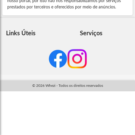
nosso portal, por isso não nos responsabilizamos por serviços
prestados por terceiros e oferecidos por meio de anúncios.
Links Úteis
Serviços
© 2026 Whezi - Todos os direitos reservados