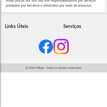
nosso portal, por isso não nos responsabilizamos por serviços
prestados por terceiros e oferecidos por meio de anúncios.
Links Úteis
Serviços
© 2026 Whezi - Todos os direitos reservados