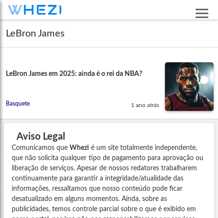
LeBron James
LeBron James em 2025: ainda é o rei da NBA?
Basquete
1 ano atrás
Aviso Legal
Comunicamos que
Whezi
é um site totalmente independente,
que não solicita qualquer tipo de pagamento para aprovação ou
liberação de serviços. Apesar de nossos redatores trabalharem
continuamente para garantir a integridade/atualidade das
informações, ressaltamos que nosso conteúdo pode ficar
desatualizado em alguns momentos. Ainda, sobre as
publicidades, temos controle parcial sobre o que é exibido em