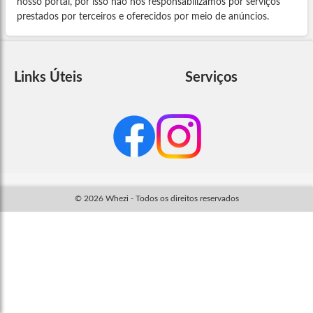
nosso portal, por isso não nos responsabilizamos por serviços
prestados por terceiros e oferecidos por meio de anúncios.
Links Úteis
Serviços
© 2026 Whezi - Todos os direitos reservados