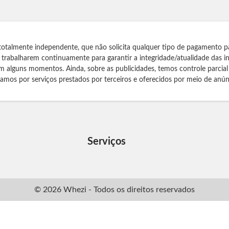
totalmente independente, que não solicita qualquer tipo de pagamento p
s trabalharem continuamente para garantir a integridade/atualidade das 
m alguns momentos. Ainda, sobre as publicidades, temos controle parcial
izamos por serviços prestados por terceiros e oferecidos por meio de anún
Serviços
© 2026 Whezi - Todos os direitos reservados