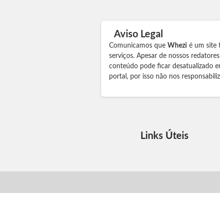
Aviso Legal
Comunicamos que
Whezi
é um site 
serviços. Apesar de nossos redatore
conteúdo pode ficar desatualizado e
portal, por isso não nos responsabil
Links Úteis