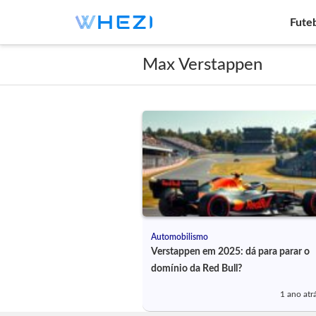
Fute
Max Verstappen
Automobilismo
Verstappen em 2025: dá para parar o
domínio da Red Bull?
1 ano atr