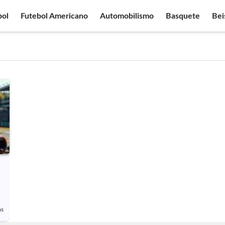
bol
Futebol Americano
Automobilismo
Basquete
Bei
ás