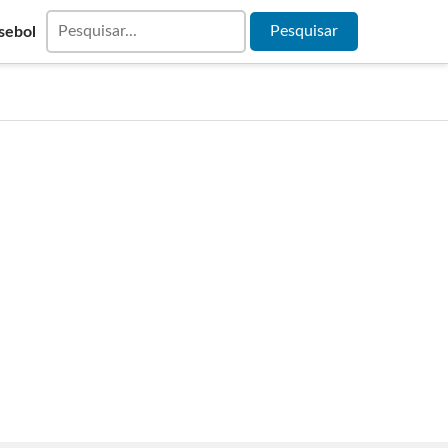
sebol