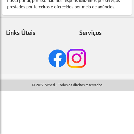
nosso portal, por isso não nos responsabilizamos por serviços
prestados por terceiros e oferecidos por meio de anúncios.
Links Úteis
Serviços
© 2026 Whezi - Todos os direitos reservados