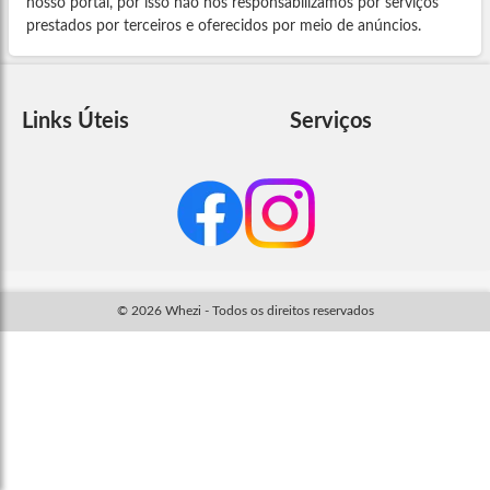
nosso portal, por isso não nos responsabilizamos por serviços
prestados por terceiros e oferecidos por meio de anúncios.
Links Úteis
Serviços
© 2026 Whezi - Todos os direitos reservados