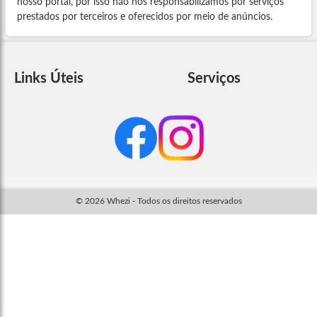
nosso portal, por isso não nos responsabilizamos por serviços
prestados por terceiros e oferecidos por meio de anúncios.
Links Úteis
Serviços
© 2026 Whezi - Todos os direitos reservados