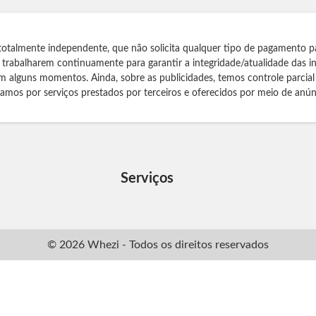
totalmente independente, que não solicita qualquer tipo de pagamento p
s trabalharem continuamente para garantir a integridade/atualidade das 
m alguns momentos. Ainda, sobre as publicidades, temos controle parcial
izamos por serviços prestados por terceiros e oferecidos por meio de anún
Serviços
© 2026 Whezi - Todos os direitos reservados