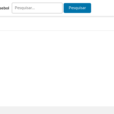
sebol