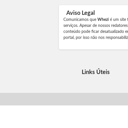
Aviso Legal
Comunicamos que
Whezi
é um site 
serviços. Apesar de nossos redatore
conteúdo pode ficar desatualizado e
portal, por isso não nos responsabil
Links Úteis