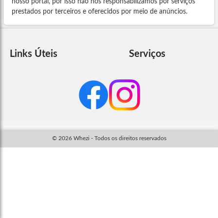
nosso portal, por isso não nos responsabilizamos por serviços
prestados por terceiros e oferecidos por meio de anúncios.
Links Úteis
Serviços
© 2026 Whezi - Todos os direitos reservados