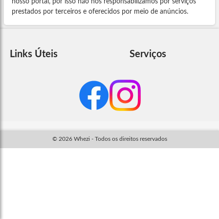
nosso portal, por isso não nos responsabilizamos por serviços
prestados por terceiros e oferecidos por meio de anúncios.
Links Úteis
Serviços
© 2026 Whezi - Todos os direitos reservados