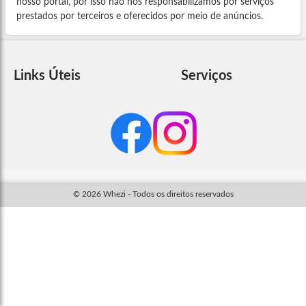
nosso portal, por isso não nos responsabilizamos por serviços
prestados por terceiros e oferecidos por meio de anúncios.
Links Úteis
Serviços
© 2026 Whezi - Todos os direitos reservados